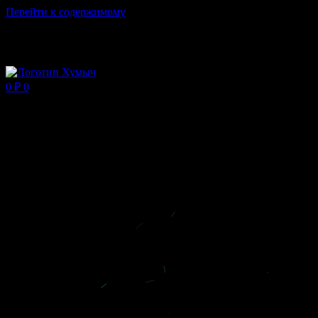
Перейти к содержимому
Магазин ХУМЫЧА
0
₽
0