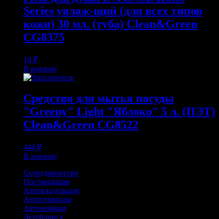
Series увлаж-щий (для всех типов
кожи) 30 мл. (туба) Clean&Green
CG8375
19
₽
В корзину
Средство для мытья посуды
"Greeny" Light "Яблоко" 5 л. (ПЭТ)
Clean&Green CG8522
444
₽
В корзину
Сотрудничество
Поставщикам
Автовладельцам
Автосервисам
Автомойкам
Детейлингу