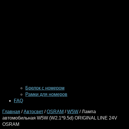
Брелок с номером
Рамки для номеров
FAQ
Главная
/
Автосвет
/
OSRAM
/
W5W
/ Лампа
автомобильная W5W (W2.1*9.5d) ORIGINAL LINE 24V
OSRAM