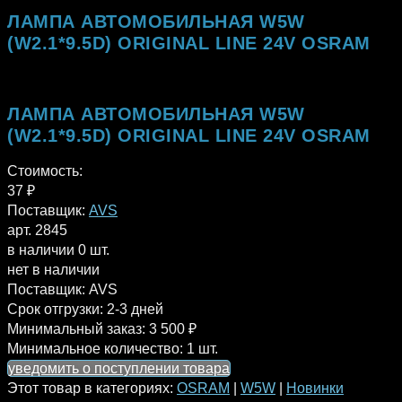
ЛАМПА АВТОМОБИЛЬНАЯ W5W
(W2.1*9.5D) ORIGINAL LINE 24V OSRAM
ЛАМПА АВТОМОБИЛЬНАЯ W5W
(W2.1*9.5D) ORIGINAL LINE 24V OSRAM
Стоимость:
37
₽
Поставщик:
AVS
арт. 2845
в наличии 0 шт.
нет в наличии
Поставщик:
AVS
Срок отгрузки:
2-3 дней
Минимальный заказ:
3 500 ₽
Минимальное количество:
1 шт.
уведомить о поступлении товара
Этот товар в категориях:
OSRAM
|
W5W
|
Новинки