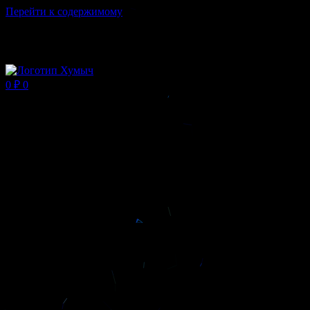
Перейти к содержимому
Магазин ХУМЫЧА
0
₽
0