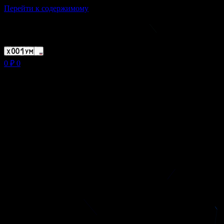
Перейти к содержимому
Магазин ХУМЫЧА
0
₽
0