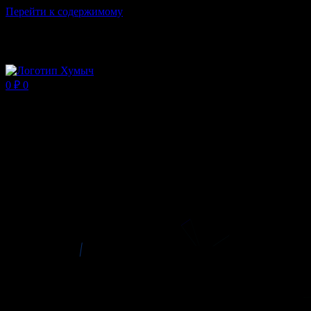
Перейти к содержимому
Магазин ХУМЫЧА
0
₽
0