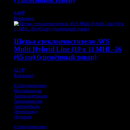
840
₽
В корзину
Щетка стеклоочистителя AVS
Multi Hybrid Line (10 в 1) MHL-26
(65 см) (уценённый товар)
622
₽
В корзину
Сотрудничество
Поставщикам
Автовладельцам
Автосервисам
Автомойкам
Детейлингу
Дилерам
Сотрудничество