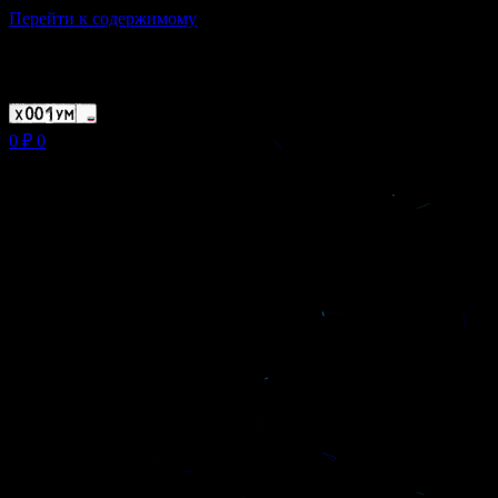
Перейти к содержимому
Магазин ХУМЫЧА
0
₽
0