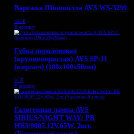
Варежка Шиншилла AVS WS-3299
302
₽
В корзину
Губка поролоновая
(крупнопористая) AVS SP-11
(кирпич) (180x100x50мм)
91
₽
В корзину
Галогенная лампа AVS
SIRIUS/NIGHT WAY/ PB
HB3/9005.12V.65W. 2шт.
(Уцененный товар)