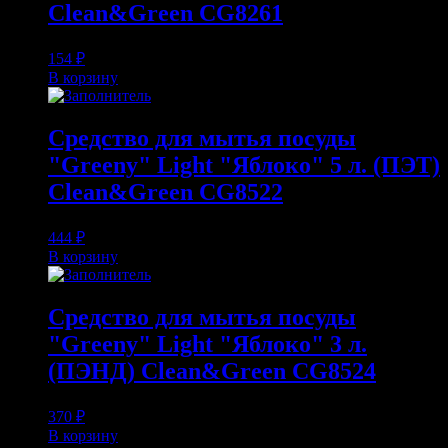
Clean&Green CG8261
154
₽
В корзину
Средство для мытья посуды
"Greeny" Light "Яблоко" 5 л. (ПЭТ)
Clean&Green CG8522
444
₽
В корзину
Средство для мытья посуды
"Greeny" Light "Яблоко" 3 л.
(ПЭНД) Clean&Green CG8524
370
₽
В корзину