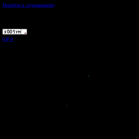
Перейти к содержимому
Магазин ХУМЫЧА
0
₽
0