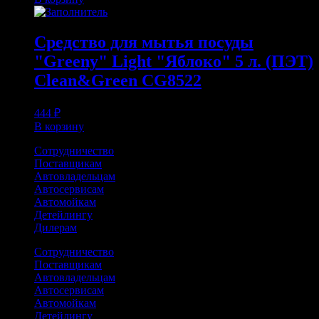
Средство для мытья посуды
"Greeny" Light "Яблоко" 5 л. (ПЭТ)
Clean&Green CG8522
444
₽
В корзину
Сотрудничество
Поставщикам
Автовладельцам
Автосервисам
Автомойкам
Детейлингу
Дилерам
Сотрудничество
Поставщикам
Автовладельцам
Автосервисам
Автомойкам
Детейлингу