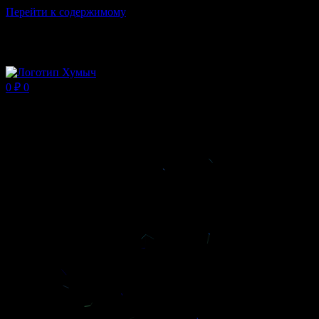
Перейти к содержимому
Магазин ХУМЫЧА
0
₽
0