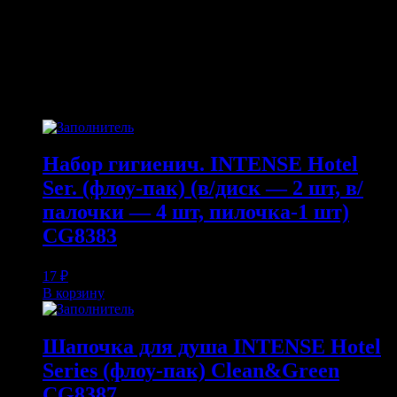
слой.
ПОХОЖИЕ ТОВАРЫ
Похожие
Набор гигиенич. INTENSE Hotel
Ser. (флоу-пак) (в/диск — 2 шт, в/
палочки — 4 шт, пилочка-1 шт)
CG8383
17
₽
В корзину
Шапочка для душа INTENSE Hotel
Series (флоу-пак) Clean&Green
CG8387