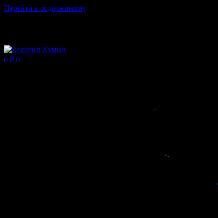
Перейти к содержимому
Магазин ХУМЫЧА
0
₽
0