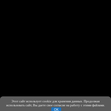
Этот сайт использует cookie для хранения данных. Продолжая
ХОРОШО
использовать сайт, Вы даете свое согласие на работу с этими файлами.
OK