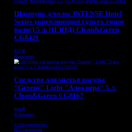
Шампунь д/волос INTENSE Hotel
Series укрепляющий (д/всех типов
волос) 5 л. (ПЭНД) Clean&Green
CG8421
957
₽
В корзину
Средство для мытья посуды
"Greeny" Light "Алоэ вера" 5 л.
Clean&Green CG8167
444
₽
В корзину
Сотрудничество
Поставщикам