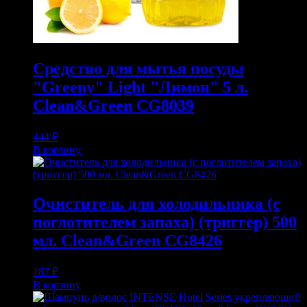
Средство для мытья посуды
"Greeny" Light "Лимон" 5 л.
Clean&Green CG8039
444
₽
В корзину
Очиститель для холодильника (с
поглотителем запаха) (триггер) 500
мл. Clean&Green CG8426
187
₽
В корзину