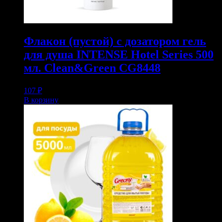
Флакон (пустой) с дозатором гель
для душа INTENSE Hotel Series 500
мл. Clean&Green CG8448
107
₽
В корзину