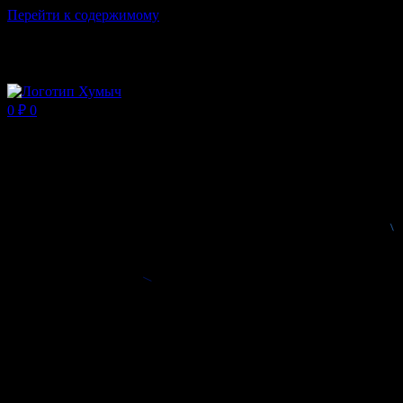
Перейти к содержимому
Магазин ХУМЫЧА
0
₽
0