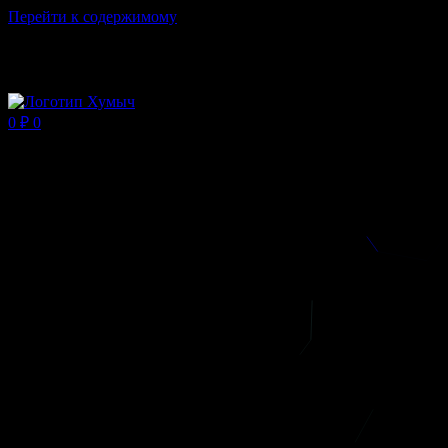
Перейти к содержимому
Магазин ХУМЫЧА
0
₽
0