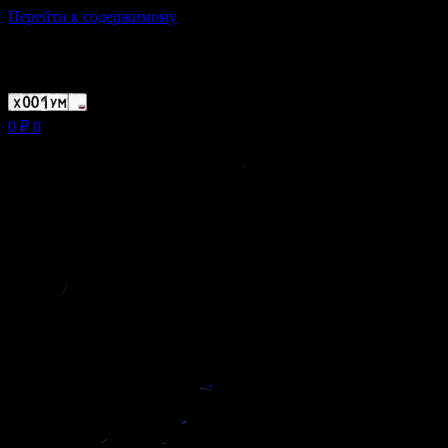
Перейти к содержимому
Магазин ХУМЫЧА
0
₽
0