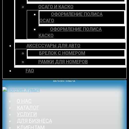
ОСАГО И КАСКО
ОФОРМЛЕНИЕ ПОЛИСА
ОСАГО
ОФОРМЛЕНИЕ ПОЛИСА
КАСКО
АКСЕССУАРЫ ДЛЯ АВТО
БРЕЛОК С НОМЕРОМ
РАМКИ ДЛЯ НОМЕРОВ
FAQ
МАГАЗИН ХУМЫЧА
О НАС
КАТАЛОГ
УСЛУГИ
ДЛЯ БИЗНЕСА
КЛИЕНТАМ