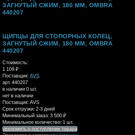
ЗАГНУТЫЙ СЖИМ, 180 ММ, OMBRA
440207
ЩИПЦЫ ДЛЯ СТОПОРНЫХ КОЛЕЦ,
ЗАГНУТЫЙ СЖИМ, 180 ММ, OMBRA
440207
Стоимость:
1 109
₽
Поставщик:
AVS
арт. 440207
в наличии 0 шт.
нет в наличии
Поставщик:
AVS
Срок отгрузки:
2-3 дней
Минимальный заказ:
3 500 ₽
Минимальное количество:
1 шт.
уведомить о поступлении товара