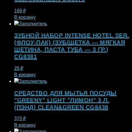
168
₽
В корзину
ЗУБНОЙ НАБОР INTENSE HOTEL SER.
(ФЛОУ-ПАК) (ЗУБ/ЩЕТКА — МЯГКАЯ
ЩЕТИНА, ПАСТА ТУБА — 3 ГР.)
CG8381
26
₽
В корзину
СРЕДСТВО ДЛЯ МЫТЬЯ ПОСУДЫ
"GREENY" LIGHT "ЛИМОН" 3 Л.
(ПЭНД) CLEAN&GREEN CG8438
370
₽
В корзину