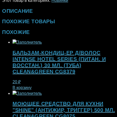
Этот товар в категориях:
Новинки
ОПИСАНИЕ
ПОХОЖИЕ ТОВАРЫ
ПОХОЖИЕ
БАЛЬЗАМ-КОНДИЦ-ЕР Д/ВОЛОС
INTENSE HOTEL SERIES (ПИТАН. И
ВОССТАН.) 30 МЛ. (ТУБА)
CLEAN&GREEN CG8379
20
₽
В корзину
МОЮЩЕЕ СРЕДСТВО ДЛЯ КУХНИ
"SHINE" (АНТИЖИР, ТРИГГЕР) 500 МЛ.
CLEAN&GREEN CG8075