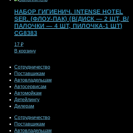
НАБОР ГИГИЕНИЧ. INTENSE HOTEL
SER. (ФЛОУ-ПАК) (В/ДИСК — 2 ШТ, В/
ПАЛОЧКИ — 4 ШТ, ПИЛОЧКА-1 ШТ)
CG8383
17
₽
В корзину
Сотрудничество
Поставщикам
Автовладельцам
Автосервисам
Автомойкам
Детейлингу
Дилерам
Сотрудничество
Поставщикам
Автовладельцам