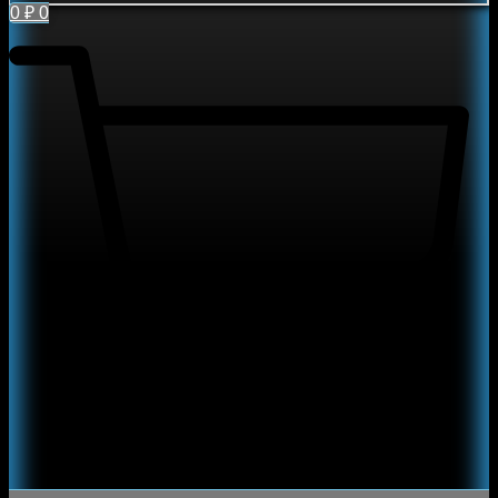
0
₽
0