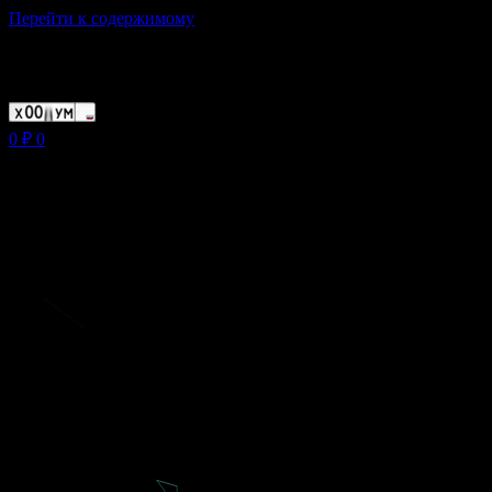
Перейти к содержимому
Магазин ХУМЫЧА
0
₽
0