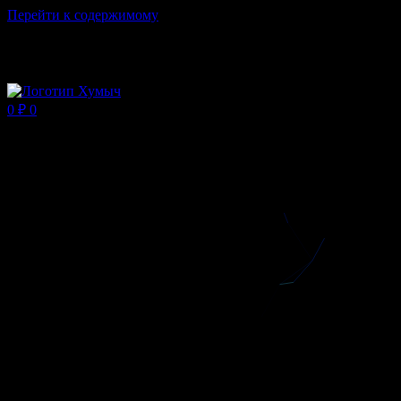
Перейти к содержимому
Магазин ХУМЫЧА
0
₽
0