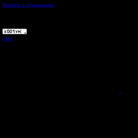
Перейти к содержимому
Магазин ХУМЫЧА
0
₽
0