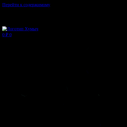
Перейти к содержимому
Магазин ХУМЫЧА
0
₽
0