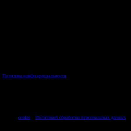
© Все права защищены Хумыч 2011 - 2026 год.
Политика конфиденциальности
Все товары и услуги, а также другие товарные предложения,
представленные на нашем сайте носят исключительно
информационный характер и не являются публичной
офертой, регламентируемой ст. 437 ч. 1 Гражданского кодекса
РФ от 30.11.1994 № 51-ФЗ.
Продолжая использовать сайт, вы соглашаетесь на обработку
файлов
cookie
и
Политикой обработки персональных данных