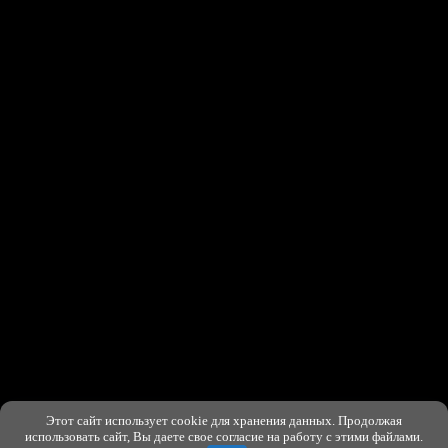
Этот сайт использует cookie для хранения данных. Продолжая
ХОРОШО
использовать сайт, Вы даете свое согласие на работу с этими файлами.