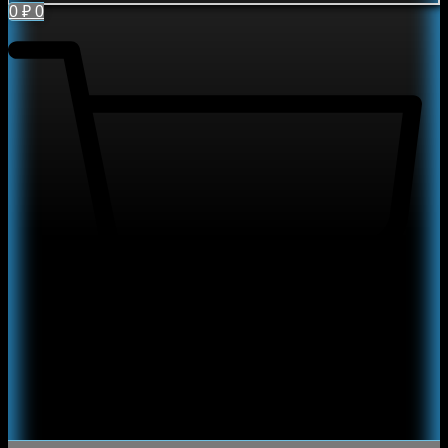
0
₽
0