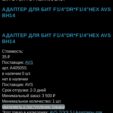
АДАПТЕР ДЛЯ БИТ F1/4"DR*F1/4"HEX AVS
BH14
АДАПТЕР ДЛЯ БИТ F1/4"DR*F1/4"HEX AVS
BH14
Стоимость:
35
₽
Поставщик:
AVS
арт. A40505S
в наличии 0 шт.
нет в наличии
Поставщик:
AVS
Срок отгрузки:
2-3 дней
Минимальный заказ:
3 500 ₽
Минимальное количество:
1 шт.
уведомить о поступлении товара
Этот товар в категориях:
AVS TOOLS
|
Адаптеры для