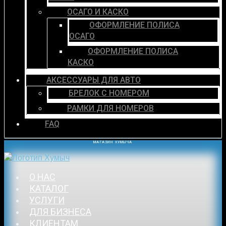
ОСАГО И КАСКО
ОФОРМЛЕНИЕ ПОЛИСА
ОСАГО
ОФОРМЛЕНИЕ ПОЛИСА
КАСКО
АКСЕССУАРЫ ДЛЯ АВТО
БРЕЛОК С НОМЕРОМ
РАМКИ ДЛЯ НОМЕРОВ
FAQ
МАГАЗИН ХУМЫЧА
О НАС
КАТАЛОГ
УСЛУГИ
ДЛЯ БИЗНЕСА
КЛИЕНТАМ