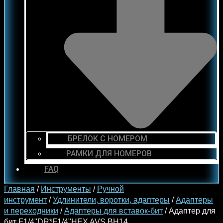
БРЕЛОК С НОМЕРОМ
РАМКИ ДЛЯ НОМЕРОВ
FAQ
Главная
/
Инструменты
/
Ручной
инструмент
/
Удлинители, воротки, адаптеры
/
Адаптеры
и переходники
/
Адаптеры для вставок-бит
/ Адаптер для
бит F1/4"DR*F1/4"HEX AVS BH14