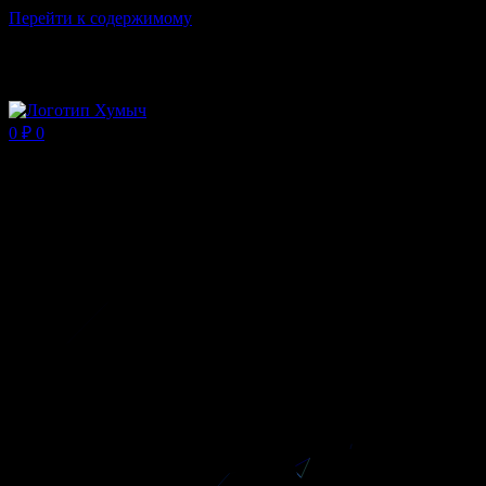
Перейти к содержимому
Магазин ХУМЫЧА
0
₽
0