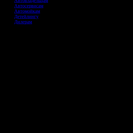
Автовладельцам
Автосервисам
Автомойкам
Детейлингу
Дилерам