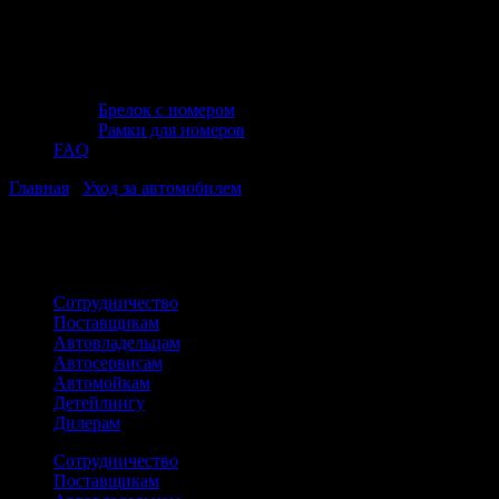
Брелок с номером
Рамки для номеров
FAQ
Главная
/
Уход за автомобилем
/ Зимние щётки
Вы в категории:
Зимние щётки
Сотрудничество
Поставщикам
Автовладельцам
Автосервисам
Автомойкам
Детейлингу
Дилерам
Сотрудничество
Поставщикам