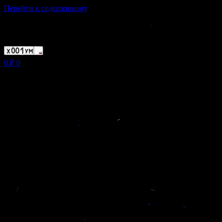
Перейти к содержимому
Магазин ХУМЫЧА
0
₽
0