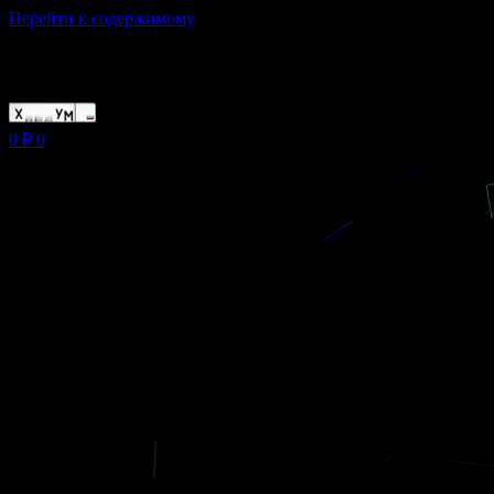
Перейти к содержимому
Магазин ХУМЫЧА
0
₽
0