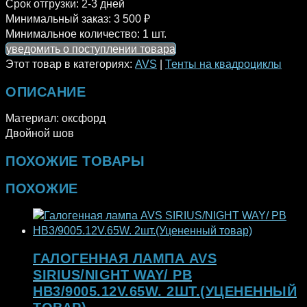
Срок отгрузки:
2-3 дней
Минимальный заказ:
3 500 ₽
Минимальное количество:
1 шт.
уведомить о поступлении товара
Этот товар в категориях:
AVS
|
Тенты на квадроциклы
ОПИСАНИЕ
Материал: оксфорд
Двойной шов
ПОХОЖИЕ ТОВАРЫ
ПОХОЖИЕ
ГАЛОГЕННАЯ ЛАМПА AVS
SIRIUS/NIGHT WAY/ PB
HB3/9005.12V.65W. 2ШТ.(УЦЕНЕННЫЙ