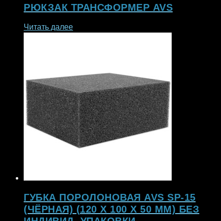
РЮКЗАК ТРАНСФОРМЕР AVS
Читать далее
ГУБКА ПОРОЛОНОВАЯ AVS SP-15
(ЧЁРНАЯ) (120 X 100 X 50 ММ) БЕЗ