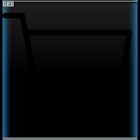
0
₽
0