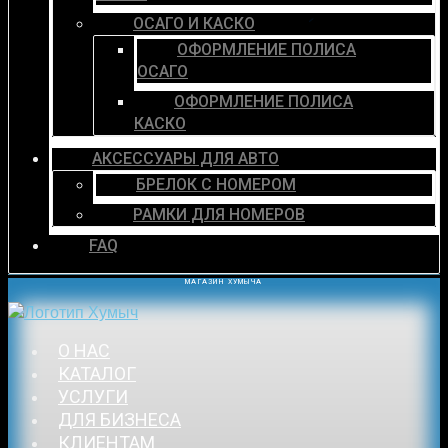
ОСАГО И КАСКО
ОФОРМЛЕНИЕ ПОЛИСА
ОСАГО
ОФОРМЛЕНИЕ ПОЛИСА
КАСКО
АКСЕССУАРЫ ДЛЯ АВТО
БРЕЛОК С НОМЕРОМ
РАМКИ ДЛЯ НОМЕРОВ
FAQ
МАГАЗИН ХУМЫЧА
О НАС
КАТАЛОГ
УСЛУГИ
ДЛЯ БИЗНЕСА
КЛИЕНТАМ