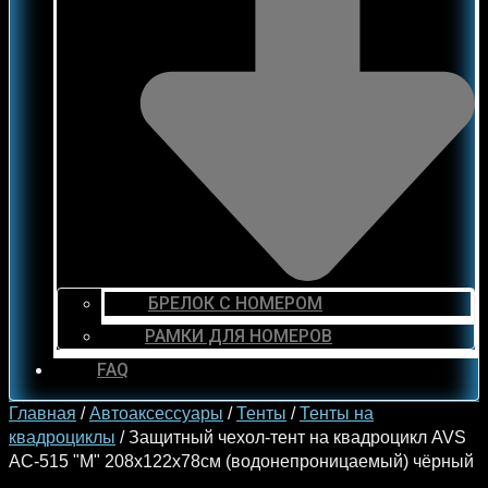
БРЕЛОК С НОМЕРОМ
РАМКИ ДЛЯ НОМЕРОВ
FAQ
Главная
/
Автоаксессуары
/
Тенты
/
Тенты на
квадроциклы
/ Защитный чехол-тент на квадроцикл AVS
AC-515 "M" 208х122х78см (водонепроницаемый) чёрный