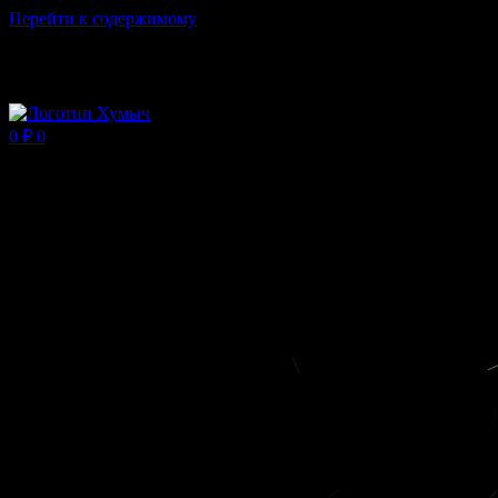
Перейти к содержимому
Магазин ХУМЫЧА
0
₽
0