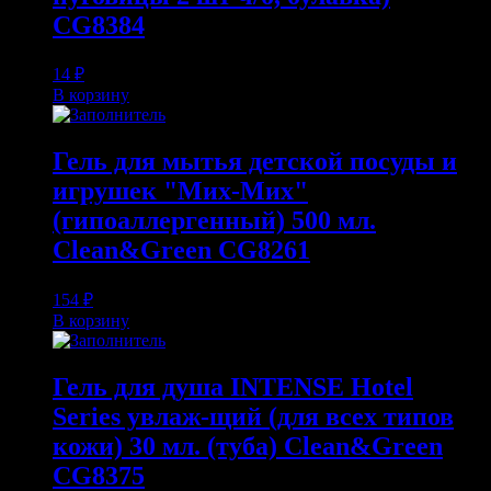
CG8384
14
₽
В корзину
Гель для мытья детской посуды и
игрушек "Мих-Мих"
(гипоаллергенный) 500 мл.
Clean&Green CG8261
154
₽
В корзину
Гель для душа INTENSE Hotel
Series увлаж-щий (для всех типов
кожи) 30 мл. (туба) Clean&Green
CG8375