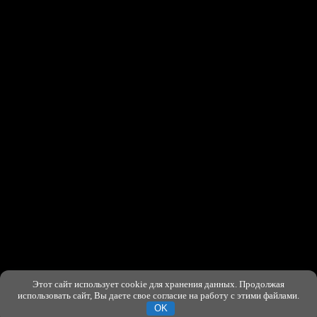
Этот сайт использует cookie для хранения данных. Продолжая
ХОРОШО
использовать сайт, Вы даете свое согласие на работу с этими файлами.
OK