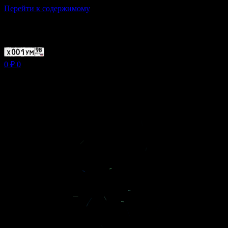
Перейти к содержимому
Магазин ХУМЫЧА
0
₽
0