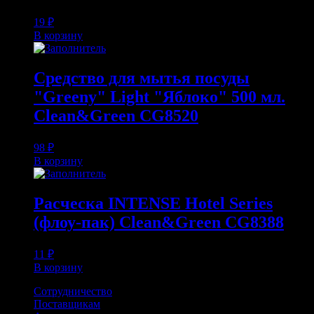
19
₽
В корзину
Средство для мытья посуды
"Greeny" Light "Яблоко" 500 мл.
Clean&Green CG8520
98
₽
В корзину
Расческа INTENSE Hotel Series
(флоу-пак) Clean&Green CG8388
11
₽
В корзину
Сотрудничество
Поставщикам