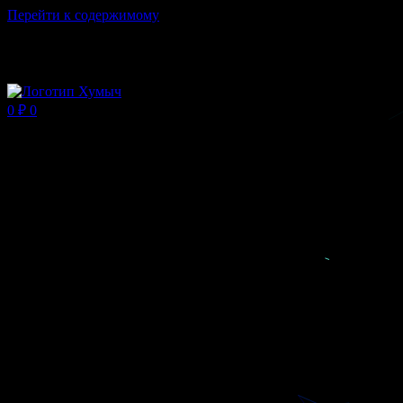
Перейти к содержимому
Магазин ХУМЫЧА
0
₽
0