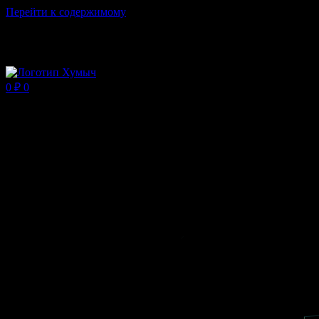
Перейти к содержимому
Магазин ХУМЫЧА
0
₽
0