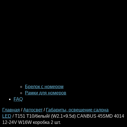
Брелок с номером
Рамки для номеров
FAQ
Главная
/
Автосвет
/
Габариты, освещение салона
LED
/ T151 T10/белый/ (W2.1×9.5d) CANBUS 45SMD 4014
12-24V W16W коробка 2 шт.