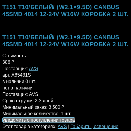
T151 T10/БЕЛЫЙ/ (W2.1×9.5D) CANBUS
45SMD 4014 12-24V W16W КОРОБКА 2 ШТ.
T151 T10/БЕЛЫЙ/ (W2.1×9.5D) CANBUS
45SMD 4014 12-24V W16W КОРОБКА 2 ШТ.
Стоимость:
386
₽
Поставщик:
AVS
арт. A85431S
в наличии 0 шт.
нет в наличии
Поставщик:
AVS
Срок отгрузки:
2-3 дней
Минимальный заказ:
3 500 ₽
Минимальное количество:
1 шт.
уведомить о поступлении товара
Этот товар в категориях:
AVS
|
Габариты, освещение