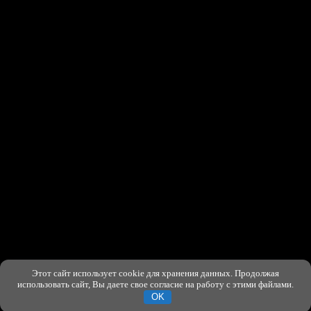
Этот сайт использует cookie для хранения данных. Продолжая
ХОРОШО
использовать сайт, Вы даете свое согласие на работу с этими файлами.
OK