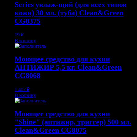
Series увлаж-щий (для всех типов
кожи) 30 мл. (туба) Clean&Green
CG8375
19
₽
В корзину
Моющее средство для кухни
АНТИЖИР 5,5 кг. Clean&Green
CG8068
1 407
₽
В корзину
Моющее средство для кухни
"Shine" (антижир, триггер) 500 мл.
Clean&Green CG8075