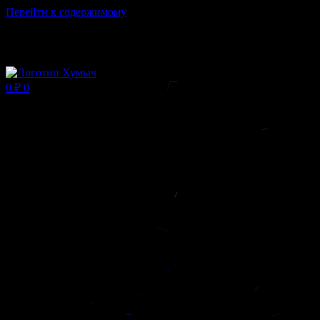
Перейти к содержимому
Магазин ХУМЫЧА
0
₽
0