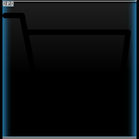
0
₽
0