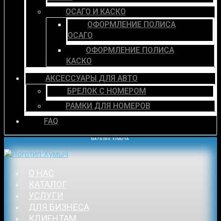
ОСАГО И КАСКО
ОФОРМЛЕНИЕ ПОЛИСА
ОСАГО
ОФОРМЛЕНИЕ ПОЛИСА
КАСКО
АКСЕССУАРЫ ДЛЯ АВТО
БРЕЛОК С НОМЕРОМ
РАМКИ ДЛЯ НОМЕРОВ
FAQ
МАГАЗИН ХУМЫЧА
О НАС
КАТАЛОГ
УСЛУГИ
ДЛЯ БИЗНЕСА
КЛИЕНТАМ