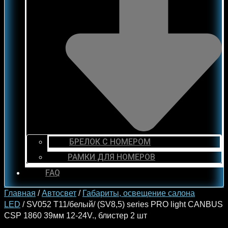
БРЕЛОК С НОМЕРОМ
РАМКИ ДЛЯ НОМЕРОВ
FAQ
Главная
/
Автосвет
/
Габариты, освещение салона
LED
/ SV052 T11/белый/ (SV8,5) series PRO light CANBUS
CSP 1860 39мм 12-24V., блистер 2 шт