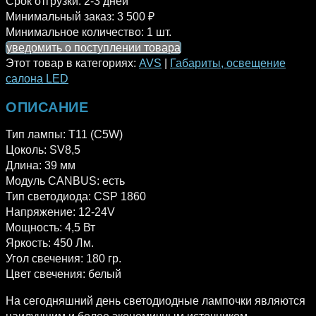
Срок отгрузки:
2-3 дней
Минимальный заказ:
3 500 ₽
Минимальное количество:
1 шт.
уведомить о поступлении товара
Этот товар в категориях:
AVS
|
Габариты, освещение
салона LED
ОПИСАНИЕ
Тип лампы: T11 (C5W)
Цоколь: SV8,5
Длина: 39 мм
Модуль CANBUS: есть
Тип светодиода: CSP 1860
Напряжение: 12-24V
Мощность: 4,5 Вт
Яркость: 450 Лм.
Угол свечения: 180 гр.
Цвет свечения: белый
На сегодняшний день светодиодные лампочки являются