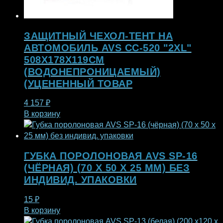
ЗАЩИТНЫЙ ЧЕХОЛ-ТЕНТ НА
АВТОМОБИЛЬ AVS СС-520 "2XL"
508Х178Х119СМ
(ВОДОНЕПРОНИЦАЕМЫЙ)
(УЦЕНЕННЫЙ ТОВАР
4 157
₽
В корзину
ГУБКА ПОРОЛОНОВАЯ AVS SP-16
(ЧЁРНАЯ) (70 X 50 X 25 ММ) БЕЗ
ИНДИВИД. УПАКОВКИ
15
₽
В корзину