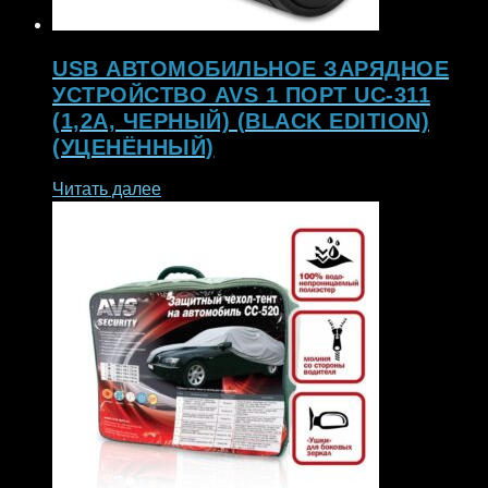
USB АВТОМОБИЛЬНОЕ ЗАРЯДНОЕ
УСТРОЙСТВО AVS 1 ПОРТ UC-311
(1,2А, ЧЕРНЫЙ) (BLACK EDITION)
(УЦЕНЁННЫЙ)
Читать далее