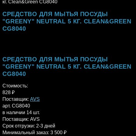
кг. Clean&Green CG8040
СРЕДСТВО ДЛЯ МЫТЬЯ ПОСУДЫ
"GREENY" NEUTRAL 5 КГ. CLEAN&GREEN
CG8040
СРЕДСТВО ДЛЯ МЫТЬЯ ПОСУДЫ
"GREENY" NEUTRAL 5 КГ. CLEAN&GREEN
CG8040
Стоимость:
828
₽
Поставщик:
AVS
арт. CG8040
в наличии 14 шт.
Поставщик:
AVS
Срок отгрузки:
2-3 дней
Минимальный заказ:
3 500 ₽