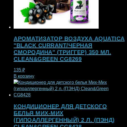
АРОМАТИЗАТОР ВОЗДУХА AQUATICA
"BLACK CURRANT/ЧЕРНАЯ
СМОРОДИНА" (ТРИГГЕР) 350 МЛ.
CLEAN&GREEN CG8269
135
₽
В корзину
КОНДИЦИОНЕР ДЛЯ ДЕТСКОГО
БЕЛЬЯ МИХ-МИХ
(ГИПОАЛЛЕРГЕННЫЙ) 2 Л. (ПЭНД)
CLEAN&GREEN CG8428