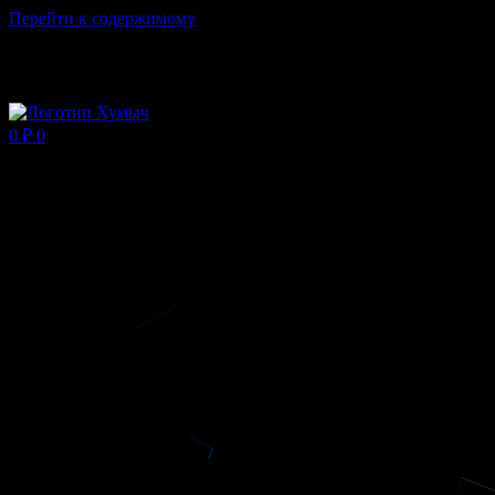
Перейти к содержимому
Магазин ХУМЫЧА
0
₽
0