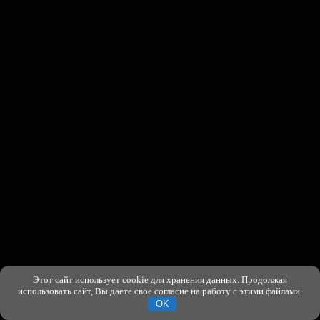
Этот сайт использует cookie для хранения данных. Продолжая
ХОРОШО
использовать сайт, Вы даете свое согласие на работу с этими файлами.
OK