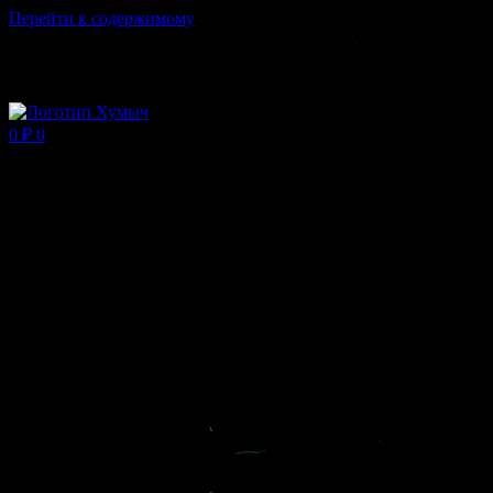
Перейти к содержимому
Магазин ХУМЫЧА
0
₽
0