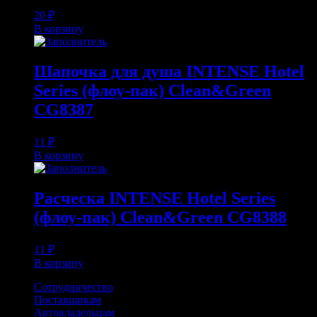
20
₽
В корзину
Шапочка для душа INTENSE Hotel
Series (флоу-пак) Clean&Green
CG8387
11
₽
В корзину
Расческа INTENSE Hotel Series
(флоу-пак) Clean&Green CG8388
11
₽
В корзину
Сотрудничество
Поставщикам
Автовладельцам