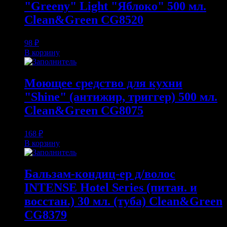
"Greeny" Light "Яблоко" 500 мл.
Clean&Green CG8520
98
₽
В корзину
Моющее средство для кухни
"Shine" (антижир, триггер) 500 мл.
Clean&Green CG8075
168
₽
В корзину
Бальзам-кондиц-ер д/волос
INTENSE Hotel Series (питан. и
восстан.) 30 мл. (туба) Clean&Green
CG8379