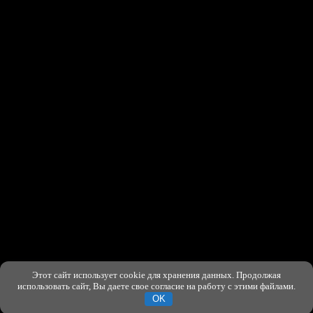
Этот сайт использует cookie для хранения данных. Продолжая
ХОРОШО
использовать сайт, Вы даете свое согласие на работу с этими файлами.
OK