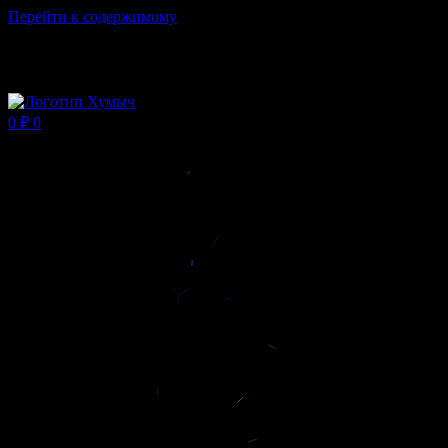
Перейти к содержимому
Магазин ХУМЫЧА
0
₽
0