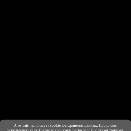
Этот сайт использует cookie для хранения данных. Продолжая
ХОРОШО
использовать сайт, Вы даете свое согласие на работу с этими файлами.