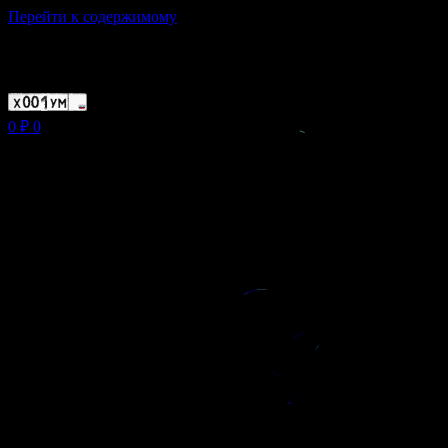
Перейти к содержимому
Магазин ХУМЫЧА
0
₽
0