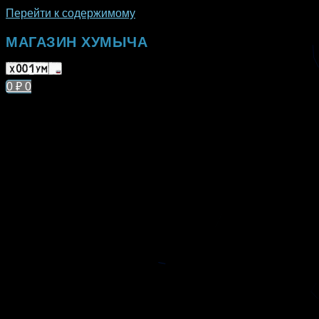
Перейти к содержимому
МАГАЗИН ХУМЫЧА
0
₽
0