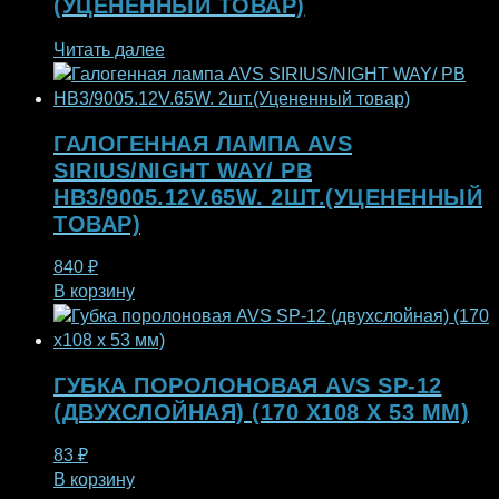
(УЦЕНЁННЫЙ ТОВАР)
Читать далее
ГАЛОГЕННАЯ ЛАМПА AVS
SIRIUS/NIGHT WAY/ PB
HB3/9005.12V.65W. 2ШТ.(УЦЕНЕННЫЙ
ТОВАР)
840
₽
В корзину
ГУБКА ПОРОЛОНОВАЯ AVS SP-12
(ДВУХСЛОЙНАЯ) (170 X108 X 53 ММ)
83
₽
В корзину