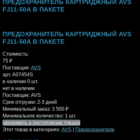
ПРЕДОХРАНИТЕЛЬ КАРТРИДЖНЫЙ AVS
FJ11-50A В ПАКЕТЕ
ПРЕДОХРАНИТЕЛЬ КАРТРИДЖНЫЙ AVS
FJ11-50A В ПАКЕТЕ
Стоимость:
75
₽
Поставщик:
AVS
арт. A07454S
в наличии 0 шт.
нет в наличии
Поставщик:
AVS
Срок отгрузки:
2-3 дней
Минимальный заказ:
3 500 ₽
Минимальное количество:
1 шт.
уведомить о поступлении товара
Этот товар в категориях:
AVS
|
Предохранители