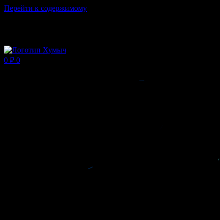
Перейти к содержимому
Магазин ХУМЫЧА
0
₽
0