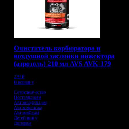
Очиститель карбюратора и
воздушной заслонки инжектора
(аэрозоль) 210 мл AVS AVK-179
239
₽
В корзину
Сотрудничество
Поставщикам
Автовладельцам
Автосервисам
Автомойкам
Детейлингу
Дилерам