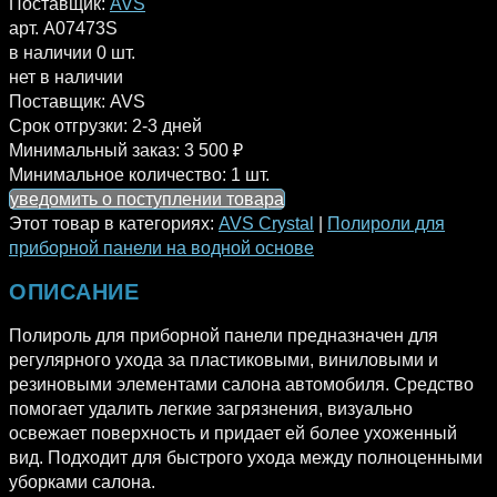
Поставщик:
AVS
арт. A07473S
в наличии 0 шт.
нет в наличии
Поставщик:
AVS
Срок отгрузки:
2-3 дней
Минимальный заказ:
3 500 ₽
Минимальное количество:
1 шт.
уведомить о поступлении товара
Этот товар в категориях:
AVS Crystal
|
Полироли для
приборной панели на водной основе
ОПИСАНИЕ
Полироль для приборной панели предназначен для
регулярного ухода за пластиковыми, виниловыми и
резиновыми элементами салона автомобиля. Средство
помогает удалить легкие загрязнения, визуально
освежает поверхность и придает ей более ухоженный
вид. Подходит для быстрого ухода между полноценными
уборками салона.