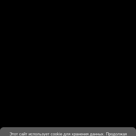
Этот сайт использует cookie для хранения данных. Продолжая