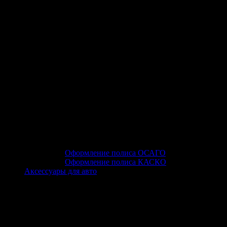
Оформление полиса ОСАГО
Оформление полиса КАСКО
Аксессуары для авто