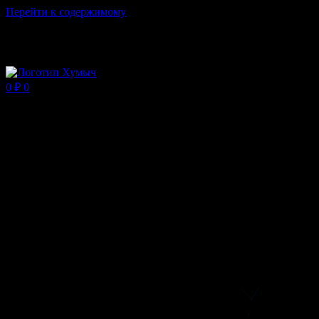
Перейти к содержимому
Магазин ХУМЫЧА
0
₽
0