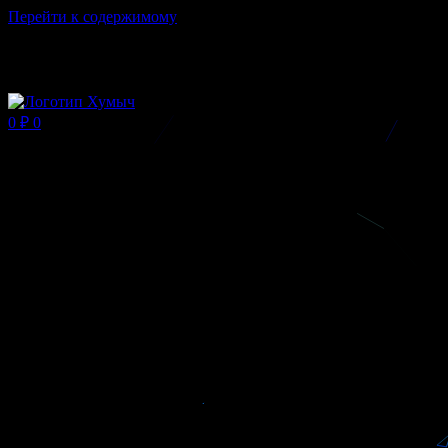
Перейти к содержимому
Магазин ХУМЫЧА
0
₽
0