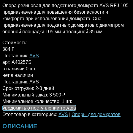
Опора резиновая для подкатного домкрата AVS RFJ-105
предназначена для повышения безопасности и
комфорта при использовании домкрата. Она
предназначена для подкатных домкратов с диаметром
опорной площадки 105 мм и толщиной 35 мм.
Стоимость:
384
₽
Поставщик:
AVS
арт. A40257S
в наличии 0 шт.
нет в наличии
Поставщик:
AVS
Срок отгрузки:
2-3 дней
Минимальный заказ:
3 500 ₽
Минимальное количество:
1 шт.
уведомить о поступлении товара
Этот товар в категориях:
AVS
|
Опоры для домкратов
ОПИСАНИЕ