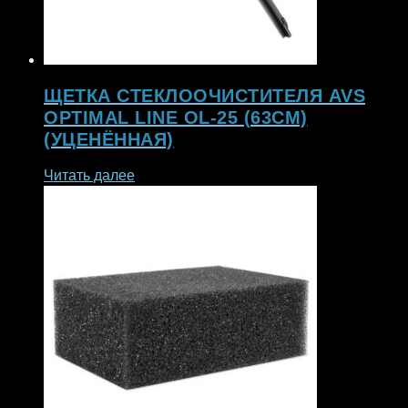
ЩЕТКА СТЕКЛООЧИСТИТЕЛЯ AVS
OPTIMAL LINE OL-25 (63СМ)
(УЦЕНЁННАЯ)
Читать далее