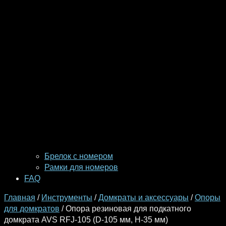
Брелок с номером
Рамки для номеров
FAQ
Главная
/
Инструменты
/
Домкраты и аксессуары
/
Опоры
для домкратов
/ Опора резиновая для подкатного
домкрата AVS RFJ-105 (D-105 мм, H-35 мм)