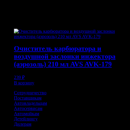
ПОХОЖИЕ ТОВАРЫ
Похожие
Очиститель карбюратора и
воздушной заслонки инжектора
(аэрозоль) 210 мл AVS AVK-179
239
₽
В корзину
Сотрудничество
Поставщикам
Автовладельцам
Автосервисам
Автомойкам
Детейлингу
Дилерам