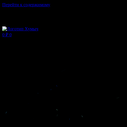
Перейти к содержимому
Магазин ХУМЫЧА
0
₽
0