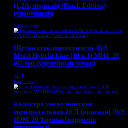
(1,2А, черный) (Black Edition)
(уценённый)
Читать далее
Щетка стеклоочистителя AVS
Multi Hybrid Line (10 в 1) MHL-26
(65 см) (уценённый товар)
622
₽
В корзину
Канистра металлическая
горизонтальная 20 Л (красная) AVS
HJM-20 Уценка (коррозия
горловины)