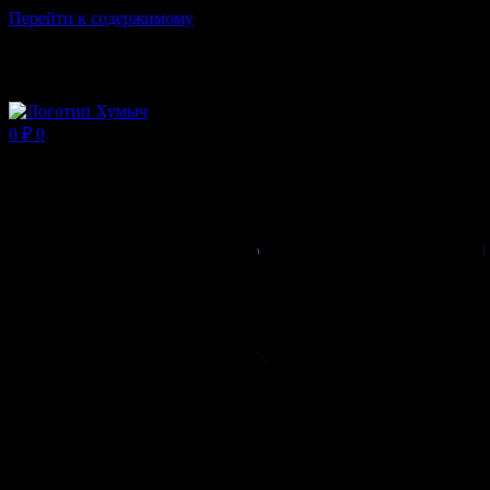
Перейти к содержимому
Магазин ХУМЫЧА
0
₽
0