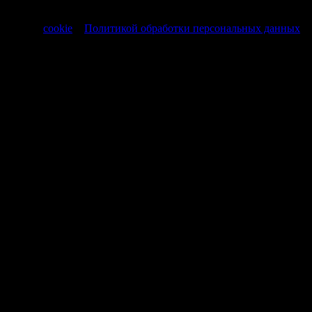
Продолжая использовать сайт, вы соглашаетесь на обработку
файлов
cookie
и
Политикой обработки персональных данных