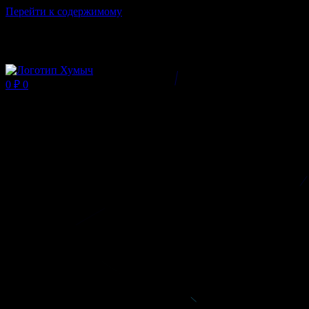
Перейти к содержимому
Магазин ХУМЫЧА
0
₽
0