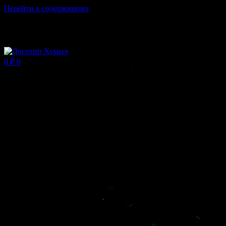
Перейти к содержимому
Магазин ХУМЫЧА
0
₽
0