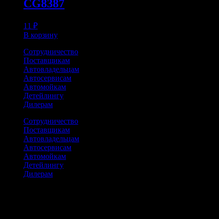
CG8387
11
₽
В корзину
Сотрудничество
Поставщикам
Автовладельцам
Автосервисам
Автомойкам
Детейлингу
Дилерам
Сотрудничество
Поставщикам
Автовладельцам
Автосервисам
Автомойкам
Детейлингу
Дилерам