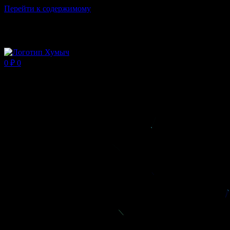
Перейти к содержимому
Магазин ХУМЫЧА
0
₽
0