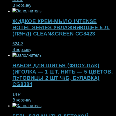
В корзину
ЖИДКОЕ КРЕМ-МЫЛО INTENSE
HOTEL SERIES УВЛАЖНЯЮЩЕЕ 5 Л.
(ПЭНД) CLEAN&GREEN CG8423
624
₽
В корзину
НАБОР ДЛЯ ШИТЬЯ (ФЛОУ-ПАК)
(ИГОЛКА — 1 ШТ, НИТЬ — 5 ЦВЕТОВ,
ПУГОВИЦЫ 2 ШТ Ч/Б, БУЛАВКА)
CG8384
14
₽
В корзину