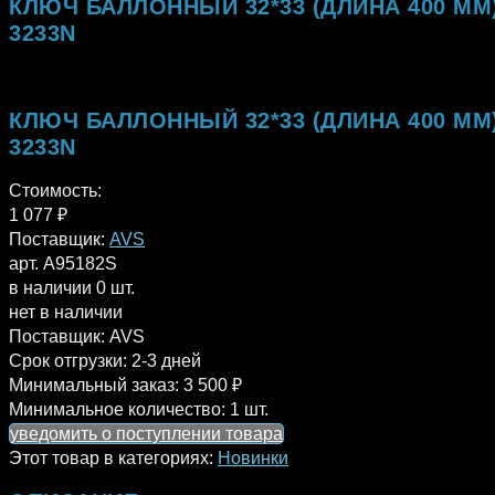
КЛЮЧ БАЛЛОННЫЙ 32*33 (ДЛИНА 400 ММ)
3233N
КЛЮЧ БАЛЛОННЫЙ 32*33 (ДЛИНА 400 ММ)
3233N
Стоимость:
1 077
₽
Поставщик:
AVS
арт. A95182S
в наличии 0 шт.
нет в наличии
Поставщик:
AVS
Срок отгрузки:
2-3 дней
Минимальный заказ:
3 500 ₽
Минимальное количество:
1 шт.
уведомить о поступлении товара
Этот товар в категориях:
Новинки