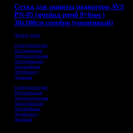
Сетка для защиты радиатора AVS
PN-05 (ячейка ромб 9×6мм )
30х100см серебро (уценённый)
Читать далее
Сотрудничество
Поставщикам
Автовладельцам
Автосервисам
Автомойкам
Детейлингу
Дилерам
Сотрудничество
Поставщикам
Автовладельцам
Автосервисам
Автомойкам
Детейлингу
Дилерам