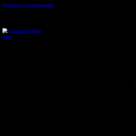
Перейти к содержимому
Магазин ХУМЫЧА
0
₽
0