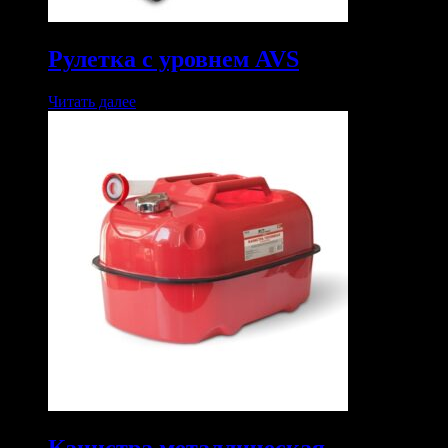
Рулетка с уровнем AVS
Читать далее
Канистра металлическая