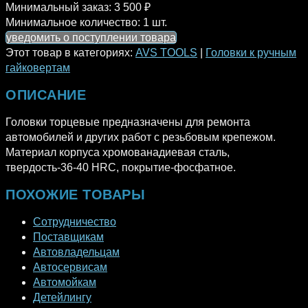
Минимальный заказ:
3 500 ₽
Минимальное количество:
1 шт.
уведомить о поступлении товара
Этот товар в категориях:
AVS TOOLS
|
Головки к ручным
гайковертам
ОПИСАНИЕ
Головки торцевые предназначены для ремонта
автомобилей и других работ с резьбовым крепежом.
Материал корпуса хромованадиевая сталь,
твердость-36-40 HRC, покрытие-фосфатное.
ПОХОЖИЕ ТОВАРЫ
Сотрудничество
Поставщикам
Автовладельцам
Автосервисам
Автомойкам
Детейлингу