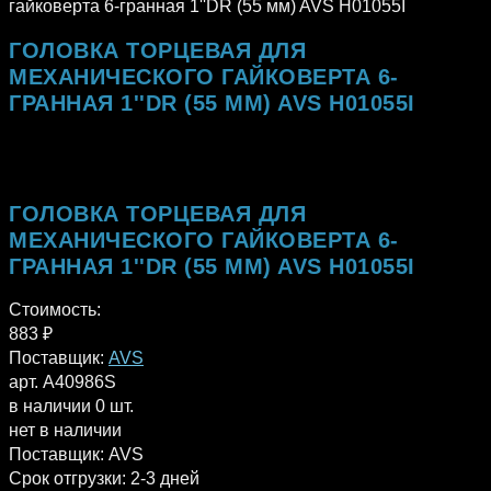
гайковерта 6-гранная 1''DR (55 мм) AVS H01055I
ГОЛОВКА ТОРЦЕВАЯ ДЛЯ
МЕХАНИЧЕСКОГО ГАЙКОВЕРТА 6-
ГРАННАЯ 1''DR (55 ММ) AVS H01055I
ГОЛОВКА ТОРЦЕВАЯ ДЛЯ
МЕХАНИЧЕСКОГО ГАЙКОВЕРТА 6-
ГРАННАЯ 1''DR (55 ММ) AVS H01055I
Стоимость:
883
₽
Поставщик:
AVS
арт. A40986S
в наличии 0 шт.
нет в наличии
Поставщик:
AVS
Срок отгрузки:
2-3 дней