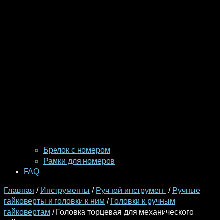
Брелок с номером
Рамки для номеров
FAQ
Главная
/
Инструменты
/
Ручной инструмент
/
Ручные
гайковерты и головки к ним
/
Головки к ручным
гайковертам
/ Головка торцевая для механического