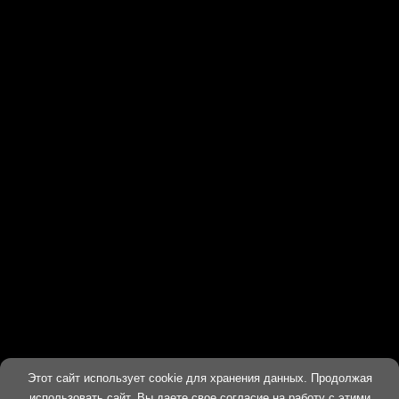
Этот сайт использует cookie для хранения данных. Продолжая
ХОРОШО
использовать сайт, Вы даете свое согласие на работу с этими