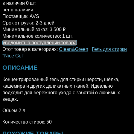
в наличии 0 шт.
нет в наличии
Поставщик:
AVS
Срок отгрузки:
2-3 дней
Минимальный заказ:
3 500 ₽
Минимальное количество:
1 шт.
уведомить о поступлении товара
Этот товар в категориях:
Clean&Green
|
Гель для стирки
"Nice Gel"
ОПИСАНИЕ
Концентрированный гель для стирки шерсти, шёлка,
кашемира и других деликатных тканей. Идеально
подходит для бережного ухода с заботой о любимых
вещах.
Объем 2 л
Количество стирок: 50
ПОХОЖИЕ ТОВАРЫ