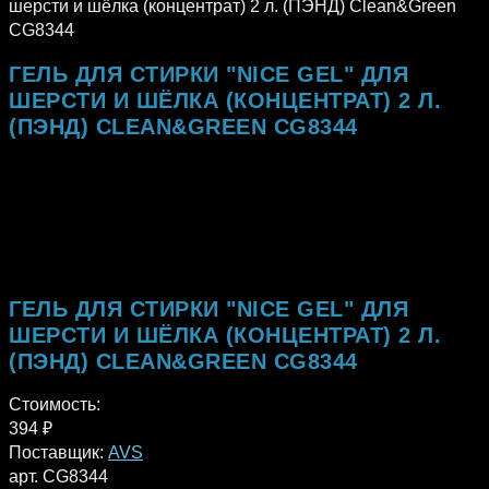
шерсти и шёлка (концентрат) 2 л. (ПЭНД) Clean&Green
CG8344
ГЕЛЬ ДЛЯ СТИРКИ "NICE GEL" ДЛЯ
ШЕРСТИ И ШЁЛКА (КОНЦЕНТРАТ) 2 Л.
(ПЭНД) CLEAN&GREEN CG8344
ГЕЛЬ ДЛЯ СТИРКИ "NICE GEL" ДЛЯ
ШЕРСТИ И ШЁЛКА (КОНЦЕНТРАТ) 2 Л.
(ПЭНД) CLEAN&GREEN CG8344
Стоимость:
394
₽
Поставщик:
AVS
арт. CG8344