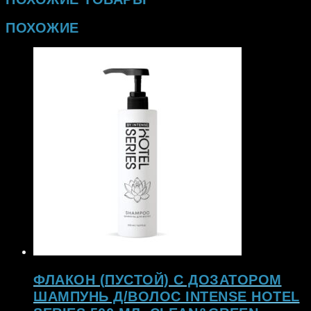
ПОХОЖИЕ
ФЛАКОН (ПУСТОЙ) С ДОЗАТОРОМ
ШАМПУНЬ Д/ВОЛОС INTENSE HOTEL