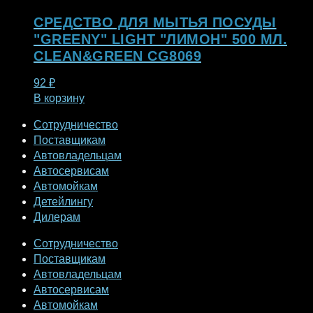
СРЕДСТВО ДЛЯ МЫТЬЯ ПОСУДЫ
"GREENY" LIGHT "ЛИМОН" 500 МЛ.
CLEAN&GREEN CG8069
92
₽
В корзину
Сотрудничество
Поставщикам
Автовладельцам
Автосервисам
Автомойкам
Детейлингу
Дилерам
Сотрудничество
Поставщикам
Автовладельцам
Автосервисам
Автомойкам