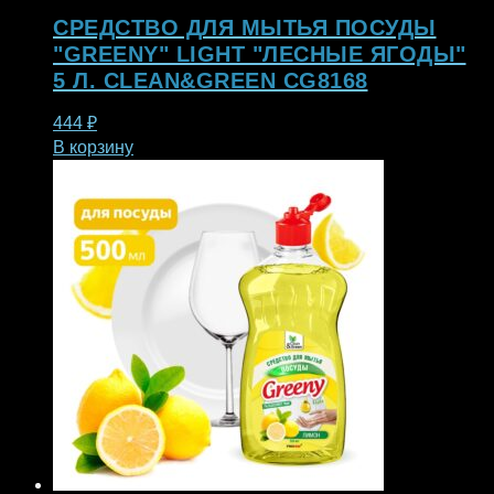
СРЕДСТВО ДЛЯ МЫТЬЯ ПОСУДЫ
"GREENY" LIGHT "ЛЕСНЫЕ ЯГОДЫ"
5 Л. CLEAN&GREEN CG8168
444
₽
В корзину