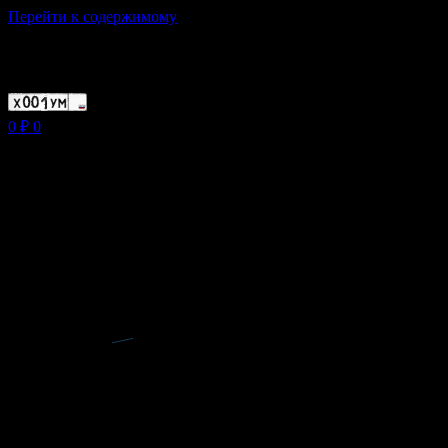
Перейти к содержимому
Магазин ХУМЫЧА
0
₽
0